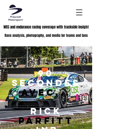
WEC and endurance racing coverage with trackside insight
Race analysis, photography, and media for teams and fans
90
secondes
avec...
Rick
Parfitt