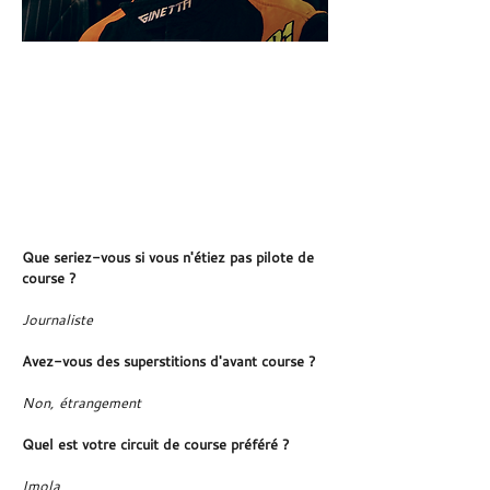
Retour
@CRobertson55
Que seriez-vous si vous n'étiez pas pilote de
course ?
Journaliste
Avez-vous des superstitions d'avant course ?
Non, étrangement
Quel est votre circuit de course préféré ?
Imola