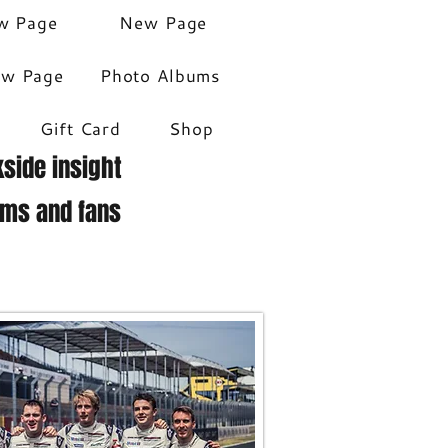
w Page
New Page
w Page
Photo Albums
Gift Card
Shop
side insight
ams and fans